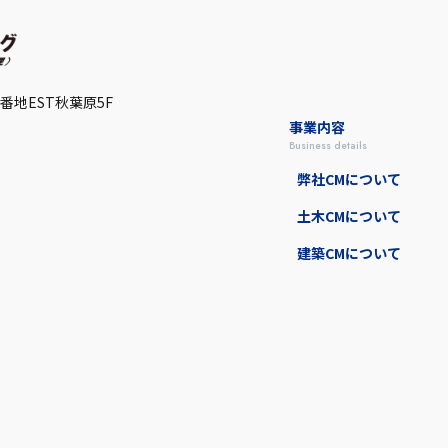
5番地
EST秋葉原5F
事業内容
business details
弊社CMについて
土木CMについて
建築CMについて