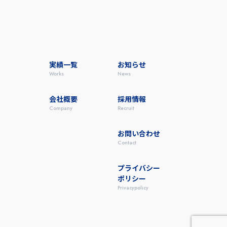
実績一覧
お知らせ
works
news
会社概要
採用情報
company
recruit
お問い合わせ
contact
プライバシー
ポリシー
privacypolicy