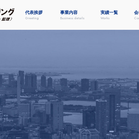
代表挨拶
事業内容
実績一覧
会
Greeting
Business details
Works
Co