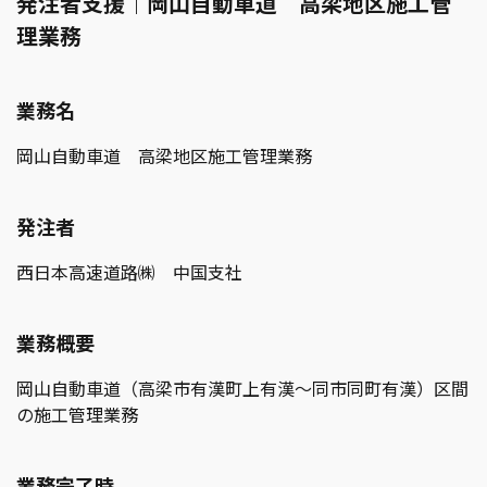
発注者支援｜岡山自動車道 高梁地区施工管
理業務
業務名
岡山自動車道 高梁地区施工管理業務
発注者
西日本高速道路㈱ 中国支社
業務概要
岡山自動車道（高梁市有漢町上有漢～同市同町有漢）区間
の施工管理業務
業務完了時