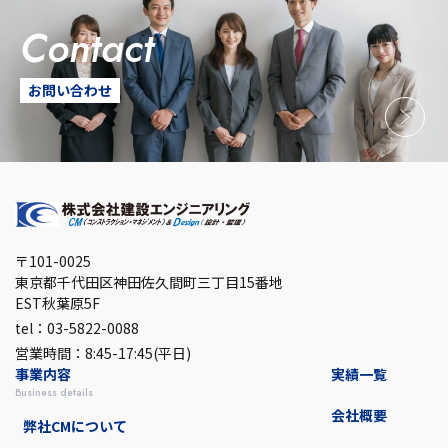
contact
お問い合わせ
〒101-0025
東京都千代田区神田佐久間町三丁目15番地
EST秋葉原5F
tel：03-5822-0088
営業時間：8:45-17:45(平日)
事業内容
実績一覧
business details
会社概要
弊社CMについて