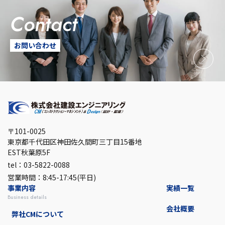
contact
お問い合わせ
〒101-0025
東京都千代田区神田佐久間町三丁目15番地
EST秋葉原5F
tel：03-5822-0088
営業時間：8:45-17:45(平日)
事業内容
実績一覧
business details
会社概要
弊社CMについて