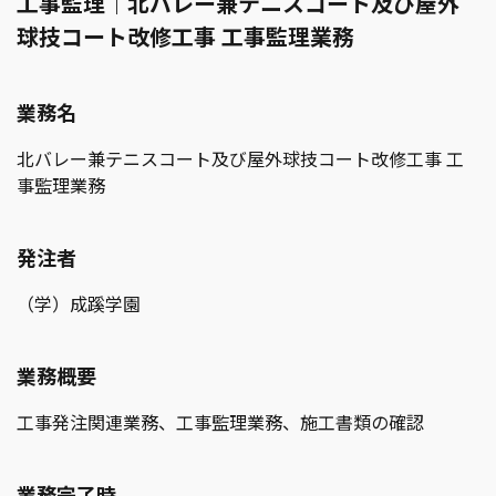
工事監理｜北バレー兼テニスコート及び屋外
球技コート改修工事 工事監理業務
業務名
北バレー兼テニスコート及び屋外球技コート改修工事 工
事監理業務
発注者
（学）成蹊学園
業務概要
工事発注関連業務、工事監理業務、施工書類の確認
業務完了時