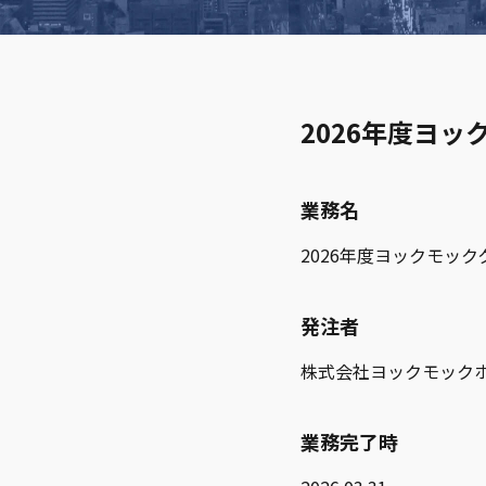
2026年度ヨ
業務名
2026年度ヨックモッ
発注者
株式会社ヨックモック
業務完了時