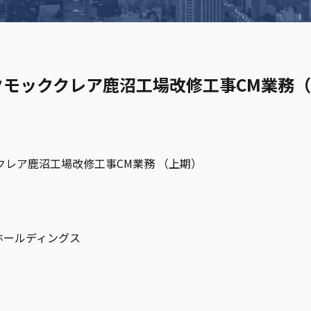
ックモッククレア鹿沼工場改修工事CM業務
ククレア鹿沼工場改修工事CM業務 （上期）
ホールディングス