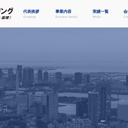
代表挨拶
事業内容
実績一覧
会
Greeting
Business details
Works
Co