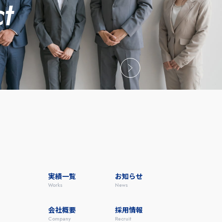
ct
実績一覧
お知らせ
works
news
会社概要
採用情報
company
recruit