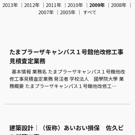
2013年
｜
2012年
｜
2011年
｜
2010年
｜
2009年
｜
2008年
｜
2007年
｜
2005年
｜
すべて
たまプラーザキャンパス１号館他改修工事
見積査定業務
基本情報 業務名 たまプラーザキャンパス１号館他改
修工事見積査定業務 発注者 学校法人 國學院大學 業
務概要 たまプラーザキャンパス１号館他改修工…
建築設計｜（仮称）あいおい損保 佐久ビ