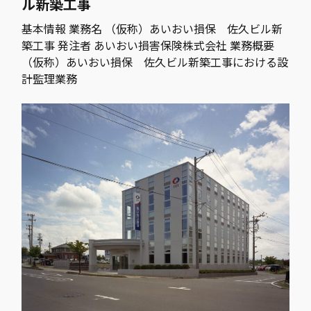
ル新築工事
基本情報 業務名 （仮称）あいおい損保 佐久ビル新
築工事 発注者 あいおい損害保険株式会社 業務概要
（仮称）あいおい損保 佐久ビル新築工事における設
計監理業務