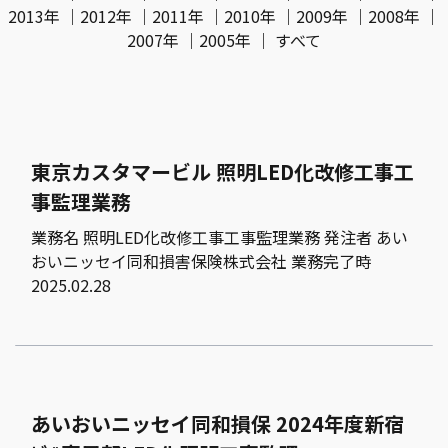
2013年
｜
2012年
｜
2011年
｜
2010年
｜
2009年
｜
2008年
｜
2007年
｜
2005年
｜
すべて
東京カスタマービル 照明LED化改修工事工
事監理業務
業務名 照明LED化改修工事工事監理業務 発注者 あい
おいニッセイ同和損害保険株式会社 業務完了時
2025.02.28
あいおいニッセイ同和損保 2024年度新宿